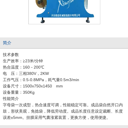
简介
技术参数
生产效率：≧23米/分钟
热合温度：160－200℃
电 压：三相380V，2KW
工作气压：0.5-0.8MPa，耗气量0.5m3/min
设备尺寸：1500x750x1450 mm
设备重量：350Kg
性能简介
字母袋一次成型，热合速度可调，性能稳定可靠。成品袋自然开口内
鼓，形状美观，免捻袋，降低劳动度。成品长度任意设定裁断、长度
误差±5mm。挂膜采用气囊涨紧装置，更换方便，使用便捷。