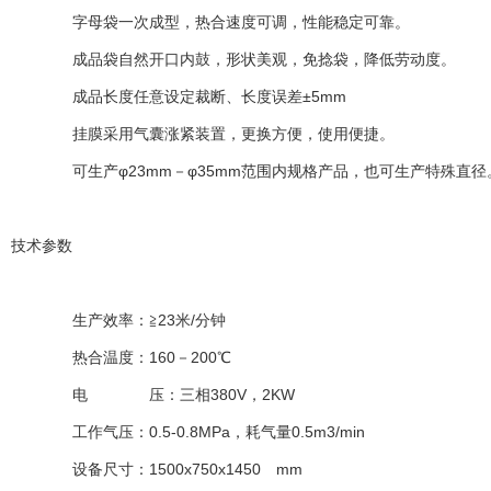
字母袋一次成型，热合速度可调，性能稳定可靠。
成品袋自然开口内鼓，形状美观，免捻袋，降低劳动度。
成品长度任意设定裁断、长度误差±5mm
挂膜采用气囊涨紧装置，更换方便，使用便捷。
可生产φ23mm－φ35mm范围内规格产品，也可生产特殊直径
技术参数
生产效率：≧23米/分钟
热合温度：160－200℃
电 压：三相380V，2KW
工作气压：0.5-0.8MPa，耗气量0.5m3/min
设备尺寸：1500x750x1450 mm