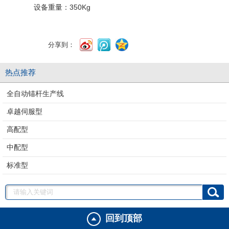
设备重量：350Kg
分享到：
热点推荐
全自动锚杆生产线
卓越伺服型
高配型
中配型
标准型
回到顶部